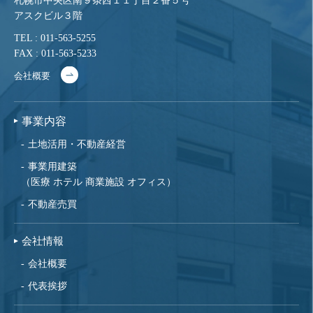
札幌市中央区南９条西１１丁目２番５号
アスクビル３階
TEL : 011-563-5255
FAX : 011-563-5233
会社概要
事業内容
土地活用・不動産経営
事業用建築
（医療 ホテル 商業施設 オフィス）
不動産売買
会社情報
会社概要
代表挨拶