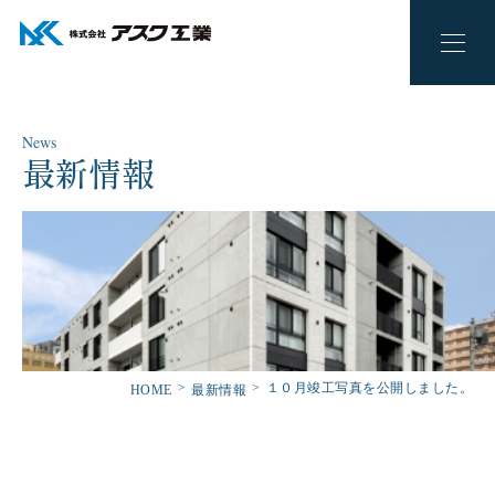
News
最新情報
１０月竣工写真を公開しました。
HOME
最新情報