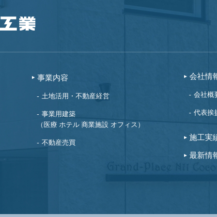
会社情
事業内容
会社概
土地活用・不動産経営
代表挨
事業用建築
（医療 ホテル 商業施設 オフィス）
施工実
不動産売買
最新情