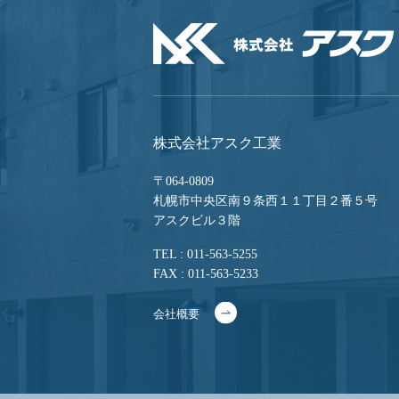
株式会社アスク工業
〒064-0809
札幌市中央区南９条西１１丁目２番５号
アスクビル３階
TEL : 011-563-5255
FAX : 011-563-5233
会社概要