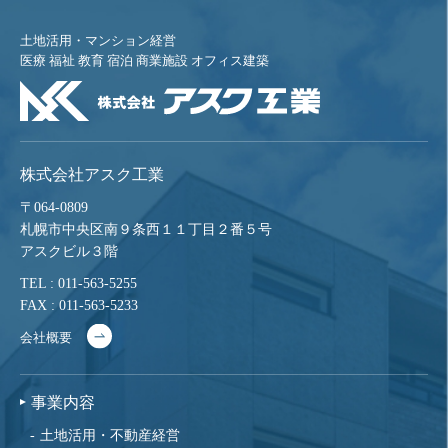
土地活用・マンション経営
医療 福祉 教育 宿泊 商業施設 オフィス建築
株式会社アスク工業
〒064-0809
札幌市中央区南９条西１１丁目２番５号
アスクビル３階
TEL : 011-563-5255
FAX : 011-563-5233
会社概要
事業内容
土地活用・不動産経営