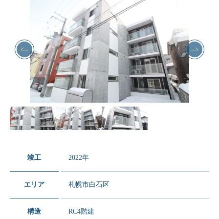
竣工
2022年
エリア
札幌市白石区
構造
RC4階建