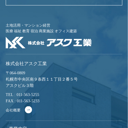
土地活用・マンション経営
医療 福祉 教育 宿泊 商業施設 オフィス建築
株式会社アスク工業
〒064-0809
札幌市中央区南９条西１１丁目２番５号
アスクビル３階
TEL : 011-563-5255
FAX : 011-563-5233
会社概要