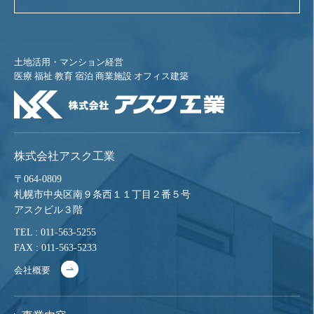
土地活用・マンション経営
医療 福祉 教育 宿泊 商業施設 オフィス建築
株式会社アスク工業
〒064-0809
札幌市中央区南９条西１１丁目２番５号
アスクビル３階
TEL : 011-563-5255
FAX : 011-563-5233
会社概要