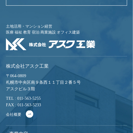
土地活用・マンション経営
医療 福祉 教育 宿泊 商業施設 オフィス建築
株式会社アスク工業
〒064-0809
札幌市中央区南９条西１１丁目２番５号
アスクビル３階
TEL : 011-563-5255
FAX : 011-563-5233
会社概要