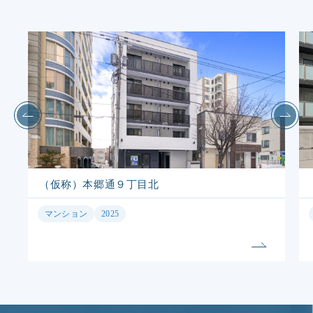
（仮称）北3条東7丁目
マンション
2025