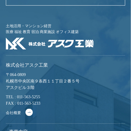
土地活用・マンション経営
医療 福祉 教育 宿泊 商業施設 オフィス建築
株式会社アスク工業
〒064-0809
札幌市中央区南９条西１１丁目２番５号
アスクビル３階
TEL : 011-563-5255
FAX : 011-563-5233
会社概要