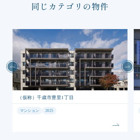
同じカテゴリの物件
（仮称）南11条西18丁目MS
マンション
2025