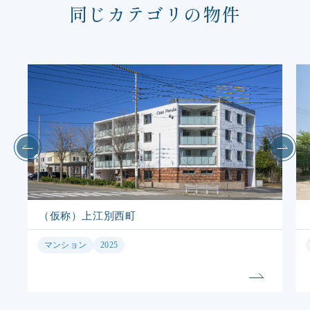
同じカテゴリの物件
（仮称）平岸3条18丁目B棟
マンション
2025