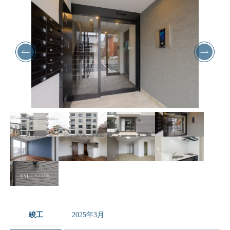
竣工
2025年3月