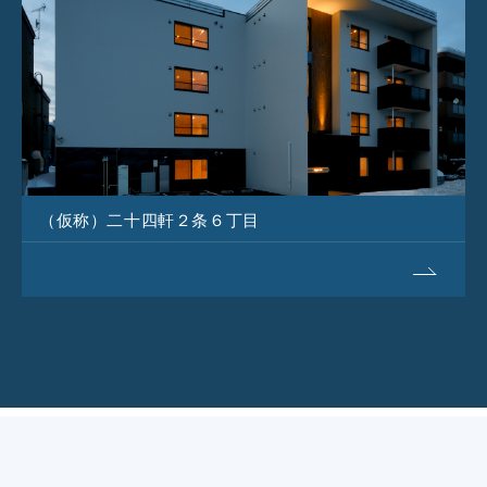
（仮称）二十四軒２条６丁目