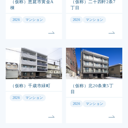
（仮称）恵庭市黄金A
（仮称）二十四軒2条7
棟
丁目
2026
マンション
2026
マンション
（仮称）千歳市緑町
（仮称）北20条東5丁
目
2026
マンション
2026
マンション