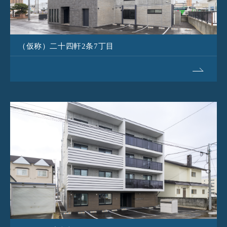
（仮称）二十四軒2条7丁目