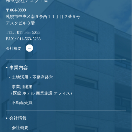
株式会社アスク工業
〒064-0809
札幌市中央区南９条西１１丁目２番５号
アスクビル３階
TEL : 011-563-5255
FAX : 011-563-5233
会社概要
事業内容
土地活用・不動産経営
事業用建築
（医療 ホテル 商業施設 オフィス）
不動産売買
会社情報
会社概要