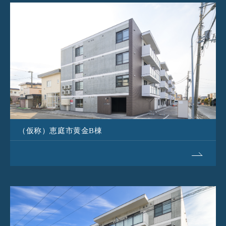
（仮称）恵庭市黄金B棟