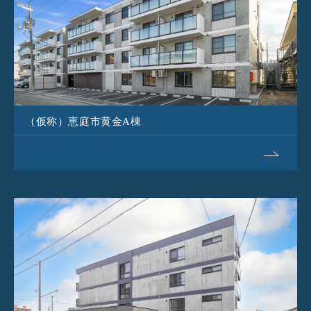
（仮称）恵庭市黄金A棟