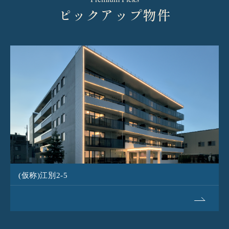
ピックアップ物件
(仮称)江別2-5