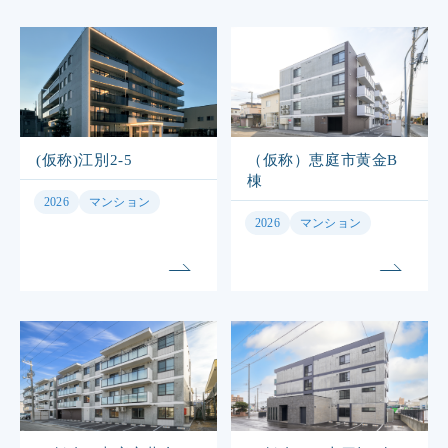
(仮称)江別2-5
（仮称）恵庭市黄金B
棟
2026
マンション
2026
マンション