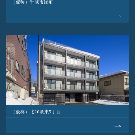
（仮称）千歳市緑町
（仮称）北20条東5丁目