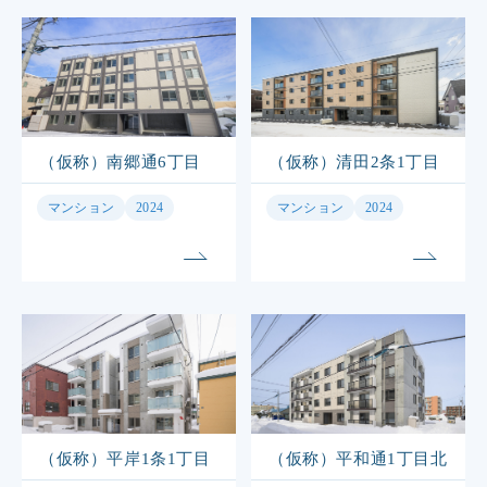
（仮称）南郷通6丁目
（仮称）清田2条1丁目
マンション
2024
マンション
2024
（仮称）平岸1条1丁目
（仮称）平和通1丁目北