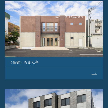
（仮称）ろまん亭