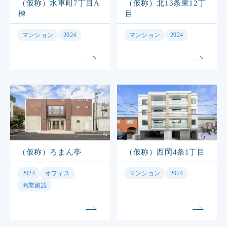
（仮称）水車町7丁目A
（仮称）北13条東12丁
棟
目
マンション
2024
マンション
2024
（仮称）ろまん亭
（仮称）西岡4条1丁目
2024
オフィス
マンション
2024
商業施設