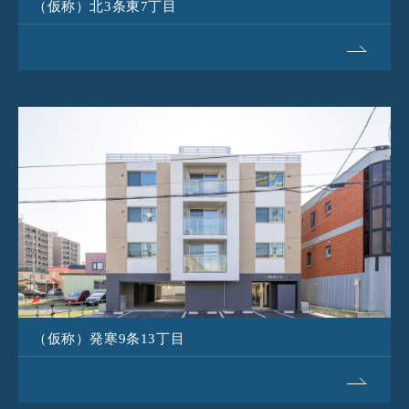
（仮称）北3条東7丁目
（仮称）発寒9条13丁目