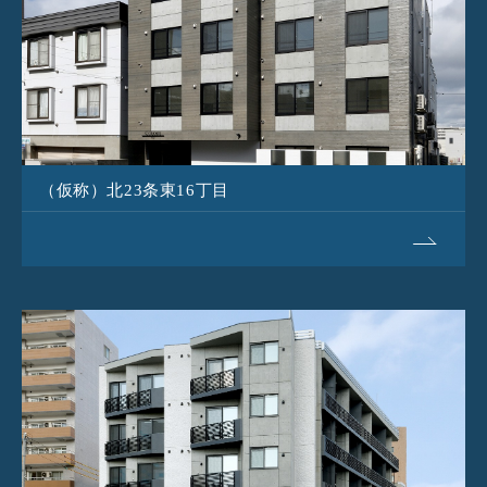
（仮称）北23条東16丁目