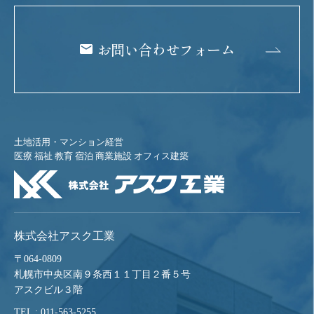
お問い合わせフォーム
土地活用・マンション経営
医療 福祉 教育 宿泊 商業施設 オフィス建築
株式会社アスク工業
〒064-0809
札幌市中央区南９条西１１丁目２番５号
アスクビル３階
TEL : 011-563-5255