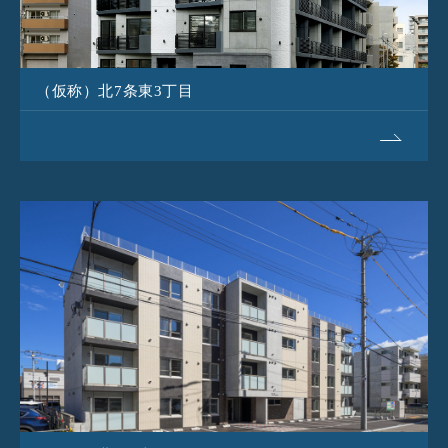
（仮称）北7条東3丁目