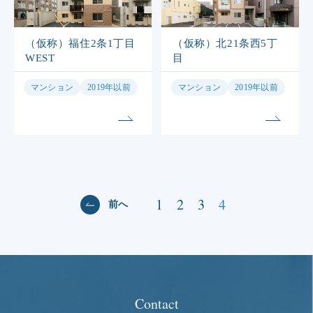
（仮称）福住2条1丁目
（仮称）北21条西5丁
WEST
目
マンション
2019年以前
マンション
2019年以前
1
2
3
4
前へ
Contact