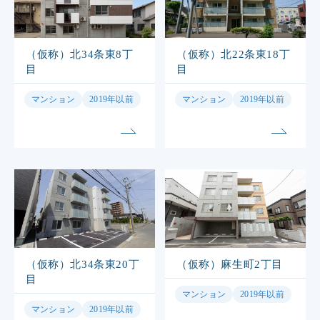
（仮称）北34条東8丁
（仮称）北22条東18丁
目
目
マンション
2019年以前
マンション
2019年以前
（仮称）北34条東20丁
（仮称）麻生町2丁目
目
マンション
2019年以前
マンション
2019年以前