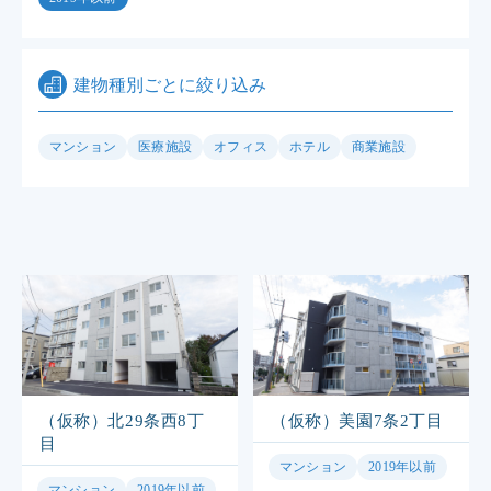
建物種別ごとに絞り込み
マンション
医療施設
オフィス
ホテル
商業施設
（仮称）北29条西8丁
（仮称）美園7条2丁目
目
マンション
2019年以前
マンション
2019年以前