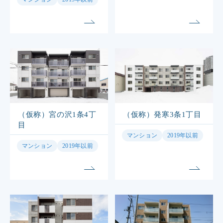
（仮称）宮の沢1条4丁
（仮称）発寒3条1丁目
目
マンション
2019年以前
マンション
2019年以前