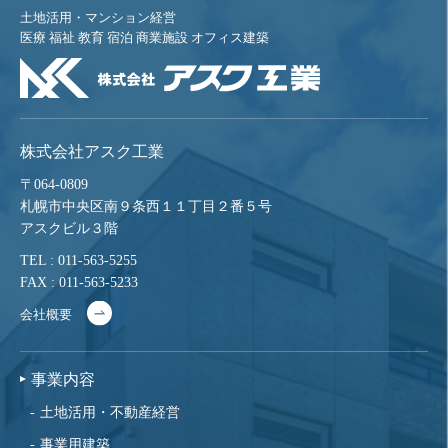
土地活用・マンション経営
医療 福祉 教育 宿泊 商業施設 オフィス建築
株式会社アスク工業
〒064-0809
札幌市中央区南９条西１１丁目２番５号
アスクビル３階
TEL : 011-563-5255
FAX : 011-563-5233
会社概要
事業内容
土地活用・不動産経営
事業用建築